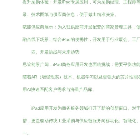
提升采购体验：开发iPad专属应用，可为采购经理、工程
录、技术图纸与供应商信息，便于做出精准决策。
赋能供应商展示：为入驻供应商开发配套的商家管理工具，使
融合线下场景：结合iPad的便携性，开发用于行业展会、
四、开发挑战与未来趋势
尽管前景广阔，iPad商务应用开发也面临挑战：需要平衡功
随着AR（增强现实）技术、机器学习以及更强大的芯片性能在
用AI快速匹配客户需求与海量产品库。
iPad应用开发为商务服务领域打开了新的创新窗口。对
措，更是驱动传统工业采购与供应链服务向移动化、智能化
一。