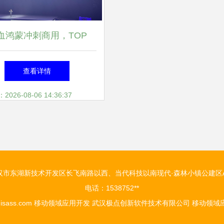
血鸿蒙冲刺商用，TOP
00应用全面启动鸿蒙原生开
查看详情
移动生态迎来历史性跨越
26-08-06 14:36:37
汉市东湖新技术开发区长飞南路以西、当代科技以南现代·森林小镇公建区A
电话：1538752**
isass.com
移动领域应用开发
武汉极点创新软件技术有限公司
移动领域