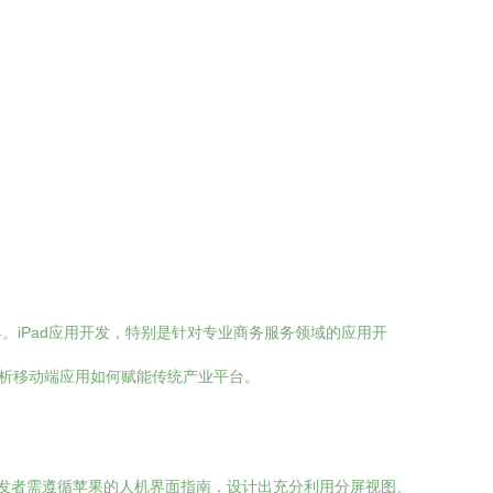
。iPad应用开发，特别是针对专业商务服务领域的应用开
分析移动端应用如何赋能传统产业平台。
持。开发者需遵循苹果的人机界面指南，设计出充分利用分屏视图、