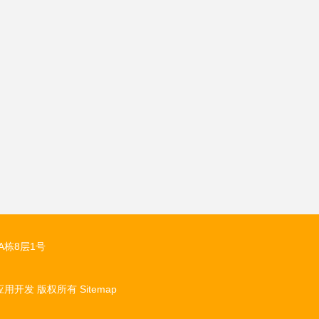
栋8层1号
应用开发
版权所有
Sitemap