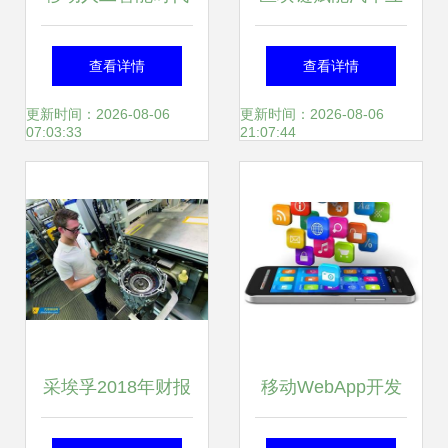
已来临 甲骨文高管
联重磅亮相 分布式
查看详情
查看详情
解码电话与应用的
技术如何重构智慧
更新时间：2026-08-06
更新时间：2026-08-06
07:03:33
21:07:44
未来
出行体验
采埃孚2018年财报
移动WebApp开发
销售额持续增长，
流程与工具选择