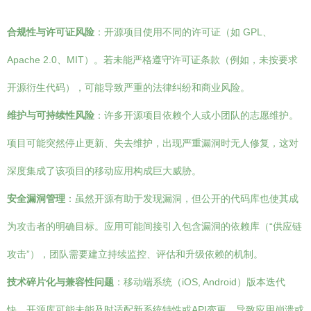
合规性与许可证风险
：开源项目使用不同的许可证（如 GPL、
Apache 2.0、MIT）。若未能严格遵守许可证条款（例如，未按要求
开源衍生代码），可能导致严重的法律纠纷和商业风险。
维护与可持续性风险
：许多开源项目依赖个人或小团队的志愿维护。
项目可能突然停止更新、失去维护，出现严重漏洞时无人修复，这对
深度集成了该项目的移动应用构成巨大威胁。
安全漏洞管理
：虽然开源有助于发现漏洞，但公开的代码库也使其成
为攻击者的明确目标。应用可能间接引入包含漏洞的依赖库（“供应链
攻击”），团队需要建立持续监控、评估和升级依赖的机制。
技术碎片化与兼容性问题
：移动端系统（iOS, Android）版本迭代
快，开源库可能未能及时适配新系统特性或API变更，导致应用崩溃或