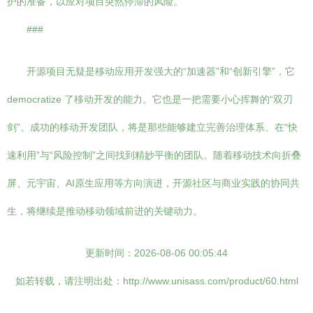
护的准备，以应对项目突然停滞的风险。
###
开源项目无疑是移动应用开发强大的“加速器”和“创新引擎”，它
democratize 了移动开发的能力。它也是一把需要小心挥舞的“双刃
剑”。成功的移动开发团队，将是那些能够建立完善治理体系、在“快
速利用”与“风险控制”之间找到精妙平衡的团队。随着移动技术向折叠
屏、元宇宙、AI原生应用等方向演进，开源社区与商业实践的协同共
生，将继续是推动移动领域前进的关键动力。
更新时间：2026-08-06 00:05:44
如若转载，请注明出处：http://www.unisass.com/product/60.html