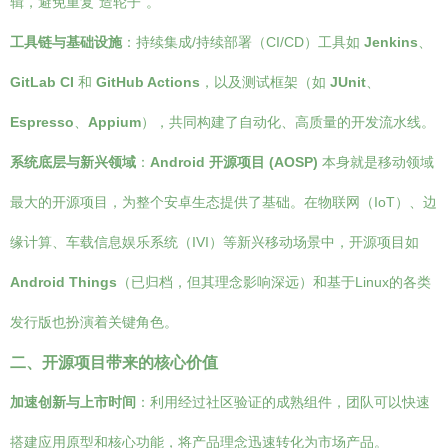
辑，避免重复“造轮子”。
工具链与基础设施
：持续集成/持续部署（CI/CD）工具如
Jenkins
、
GitLab CI
和
GitHub Actions
，以及测试框架（如
JUnit
、
Espresso
、
Appium
），共同构建了自动化、高质量的开发流水线。
系统底层与新兴领域
：
Android 开源项目 (AOSP)
本身就是移动领域
最大的开源项目，为整个安卓生态提供了基础。在物联网（IoT）、边
缘计算、车载信息娱乐系统（IVI）等新兴移动场景中，开源项目如
Android Things
（已归档，但其理念影响深远）和基于Linux的各类
发行版也扮演着关键角色。
二、开源项目带来的核心价值
加速创新与上市时间
：利用经过社区验证的成熟组件，团队可以快速
搭建应用原型和核心功能，将产品理念迅速转化为市场产品。