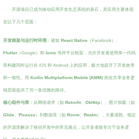
开源项目已成为移动应用开发生态系统的基石，其应用主要体现
在以下几个层面：
开发框架与运行时环境
：诸如
React Native
（Facebook）、
Flutter
（Google）和
Ionic
等跨平台框架，允许开发者使用单一代码
库构建同时运行在 iOS 和 Android 上的应用，极大地提升了开发效率
和一致性。而
Kotlin Multiplatform Mobile (KMM)
则在共享业务逻
辑层面提供了另一条优雅的路径。
核心组件与库
：从网络请求（如
Retrofit
、
OkHttp
）、图片加载（如
Glide
、
Picasso
）到数据库（如
Room
、
Realm
），大量成熟、稳定
的开源库解决了移动开发中的常见痛点，让开发者能专注于业务逻