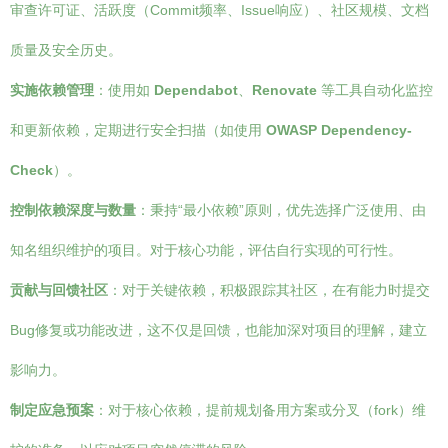
审查许可证、活跃度（Commit频率、Issue响应）、社区规模、文档
质量及安全历史。
实施依赖管理
：使用如
Dependabot
、
Renovate
等工具自动化监控
和更新依赖，定期进行安全扫描（如使用
OWASP Dependency-
Check
）。
控制依赖深度与数量
：秉持“最小依赖”原则，优先选择广泛使用、由
知名组织维护的项目。对于核心功能，评估自行实现的可行性。
贡献与回馈社区
：对于关键依赖，积极跟踪其社区，在有能力时提交
Bug修复或功能改进，这不仅是回馈，也能加深对项目的理解，建立
影响力。
制定应急预案
：对于核心依赖，提前规划备用方案或分叉（fork）维