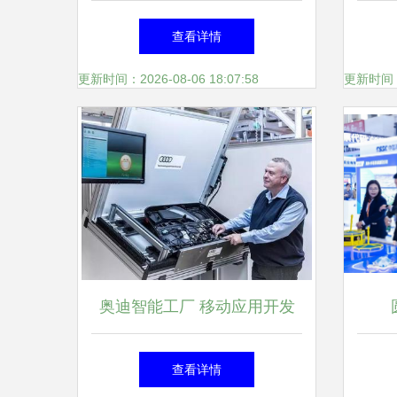
续增长，移动领域全球布局加
查看详情
速
更新时间：2026-08-06 18:07:58
更新时间：20
奥迪智能工厂 移动应用开发
如何重塑未来制造新范式
CW
查看详情