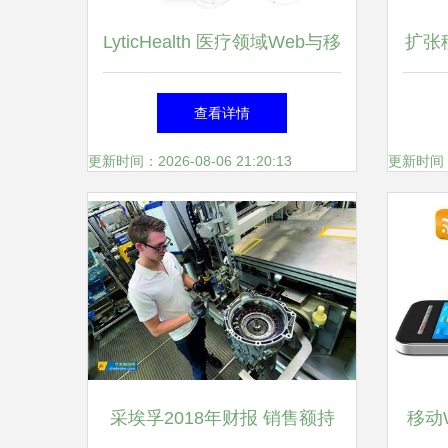
LyticHealth 医疗领域Web与移
扩张
动应用程序的UI/UX设计与开
查看详情
发实践
更新时间：2026-08-06 21:20:13
更新时间：20
采埃孚2018年财报 销售额持
移动