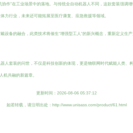
机协作”在工业场景中的落地。与传统全自动机器人不同，这款套装强调
重体力行业，未来还可能拓展至医疗康复、应急救援等领域。
戴设备的融合，此类技术将催生“增强型工人”的新兴概念，重新定义生
机器人套装的问世，不仅是科技创新的体现，更是物联网时代赋能人类、
启人机共融的新篇章。
更新时间：2026-08-06 05:37:12
如若转载，请注明出处：http://www.unisass.com/product/61.html