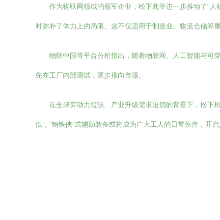
作为物联网领域的领军企业，松下此举进一步推动了“人
时弥补了体力上的局限。这不仅适用于制造业、物流仓储等
物联中国等平台分析指出，随着物联网、人工智能与可穿
先在工厂内部测试，逐步推向市场。
在全球劳动力短缺、产业升级需求迫切的背景下，松下
低，“钢铁侠”式辅助装备或将成为广大工人的日常伙伴，开