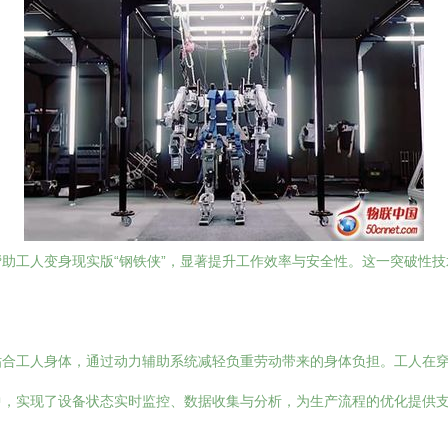
助工人变身现实版“钢铁侠”，显著提升工作效率与安全性。这一突破性
贴合工人身体，通过动力辅助系统减轻负重劳动带来的身体负担。工人在
中，实现了设备状态实时监控、数据收集与分析，为生产流程的优化提供