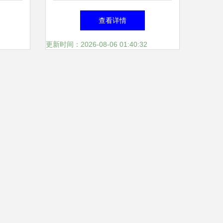
用开发
的‘卖水人’与移动领域的超级
查看详情
赋能者
更新时间：2026-08-06 01:40:32